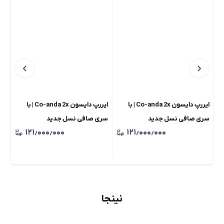
ایررپ دایسون Co-anda 2x | با
ایررپ دایسون Co-anda 2x | با
سری صافی نسل جدید
سری صافی نسل جدید
mm
۱۲۱٫۰۰۰٫۰۰۰
۱۲۱٫۰۰۰٫۰۰۰
نینجا