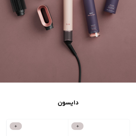
دایسون