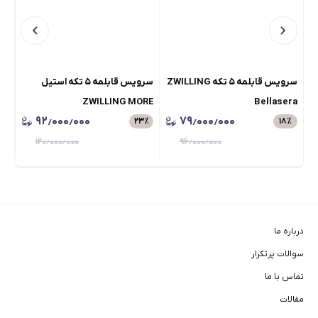
سرویس قابلمه ۵ تکه ZWILLING
سرویس قابلمه ۵ تکه استیل
آسیا
ZWILLING MORE
Bellasera
۹۲٫۰۰۰٫۰۰۰
۷۹٫۰۰۰٫۰۰۰
٪
۲۳
٪
۱۸
٪
۱۲۰٫۰۰۰٫۰۰۰
۹۶٫۰۰۰٫۰۰۰
درباره ما
سوالات پرتکرار
تماس با ما
مقالات