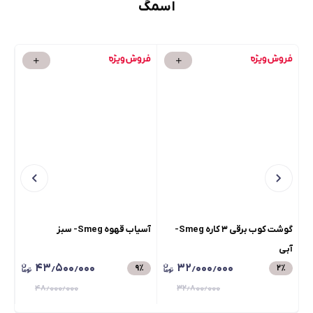
اسمگ
گوشت کوب برقی ۳ کاره Smeg-
آسیاب قهوه Smeg- سبز
آسیا
آبی
۴۳٫۵۰۰٫۰۰۰
۳۲٫۰۰۰٫۰۰۰
٪
۹
٪
۲
٪
۴۸٫۰۰۰٫۰۰۰
۳۲٫۸۰۰٫۰۰۰