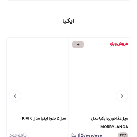
ایکیا
میز غذاخوری ایکیا مدل
مبل 2 نفره ایکیا مدل KIVIK
میز
MORBYLANGA
۱۱۵٫۰۰۰٫۰۰۰
ناموجود
۲۳
٪