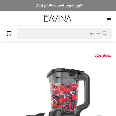
لاوینا هوم | اسباب خانه و زندگی