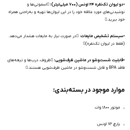
▪️
دو لیوان تک‌نفره ۲۴ اونس (۷۰۰ میلی‌لیتر):
اسموتی‌ها و
نوشیدنی‌های مورد علاقه خود را در این لیوان‌ها تهیه و به‌راحتی همراه
خود ببرید.
▪️
سیستم تشخیص مایعات
: در صورت نیاز به مایعات هشدار می‌دهد.
(فقط در لیوان تک‌نفره)
▪️
قابلیت شست‌وشو در ماشین ظرف‌شویی:
ظروف، درب‌ها و تیغه‌های
فاقد BPA و قابل شست‌وشو در ماشین ظرف‌شویی هستند.
موارد موجود در بسته‌بندی:
موتور ۱۸۰۰ وات
پارچ ۷۲ اونس