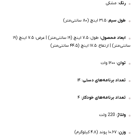
رنگ
: مشکی
طول سیم
: ۳۱.۵ اینچ (۸۰ سانتی‌متر)
ابعاد محصول:
طول: ۷.۵ اینچ (۱۹ سانتی‌متر) | عرض: ۷.۵ اینچ (۱۹
سانتی‌متر) | ارتفاع: ۱۷.۵ اینچ (۴۴.۵ سانتی‌متر)
توان
: ۱۲۰۰ وات
تعداد برنامه‌های دستی
: ۱۴
تعداد برنامه‌های خودکار
: ۴
ولتاژ
: 220 ولت
وزن
: ۱۰.۶۷ پوند (۴.۸ کیلوگرم)