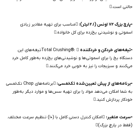
حالتی است.
▪️
پارچ بزرگ ۷۲ اونس (۲.۱ لیتر):
مناسب برای تهیه مقادیر زیادی
اسموتی و نوشیدنی یخ‌زده برای کل خانواده.
▪️
تیغه‌های خردکن و خردکننده
Total Crushing®: تیغه‌های این
دستگاه یخ را برای اسموتی‌ها و نوشیدنی‌های یخ‌زده به‌طور کامل خرد
می‌کنند و سبزیجات را نیز به خوبی خرد می‌کنند.
▪️
برنامه‌های از پیش تعیین‌شده تک‌لمسی:
برنامه‌های Chop تک‌لمسی
به شما امکان می‌دهد مواد را برای تهیه سس‌ها و موارد دیگر به‌طور
خودکار پردازش کنید.
▪️
سرعت متغیر:
امکان کنترل دستی کامل با (۱۰) تنظیم سرعت مختلف.
(فقط در پارچ بزرگ)