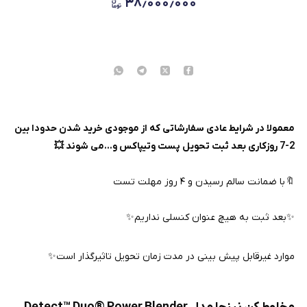
۳۸٫۰۰۰٫۰۰۰
معمولا در شرایط عادی سفارشاتی که از موجودی خرید شدن حدودا بین
2-7 روزکاری بعد ثبت تحویل پست و‌تیپاکس و...می شوند 💥
🔖با ضمانت سالم رسیدن و ۴ روز مهلت تست
✨بعد ثبت به هیچ عنوان کنسلی نداریم✨
موارد غیرقابل پیش بینی در مدت زمان تحویل تاثیرگذار است✨