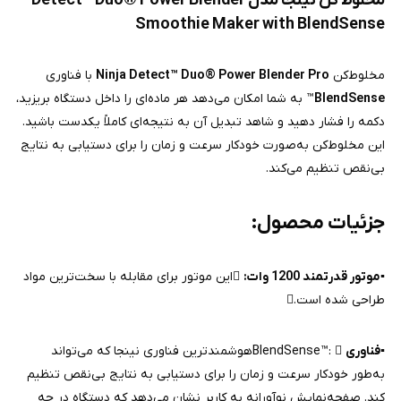
مخلوط کن نینجا مدل Detect™ Duo® Power Blender
Smoothie Maker with BlendSense
مخلوط‌کن
Ninja Detect™ Duo® Power Blender Pro
با فناوری
BlendSense
™ به شما امکان می‌دهد هر ماده‌ای را داخل دستگاه بریزید،
دکمه را فشار دهید و شاهد تبدیل آن به نتیجه‌ای کاملاً یکدست باشید.
این مخلوط‌کن به‌صورت خودکار سرعت و زمان را برای دستیابی به نتایج
بی‌نقص تنظیم می‌کند.
جزئیات محصول:
▪️موتور قدرتمند 1200 وات:
این موتور برای مقابله با سخت‌ترین مواد
طراحی شده است.
▪️
فناوری
BlendSense™: هوشمندترین فناوری نینجا که می‌تواند
به‌طور خودکار سرعت و زمان را برای دستیابی به نتایج بی‌نقص تنظیم
کند. صفحه‌نمایش نوآورانه به کاربر نشان می‌دهد که دستگاه در چه