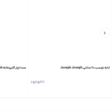
تابه نچسب ۲۰ سانتی Joseph Joseph
ست ابزار آشپزخانه joseph joseph
ناموجود