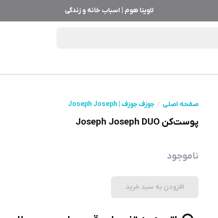
لاوینا هوم | اسباب خانه و زندگی
صفحه اصلی
جوزف جوزف | Joseph Joseph
پوست‌کن Joseph Joseph DUO
ناموجود
افزودن به سبد خرید