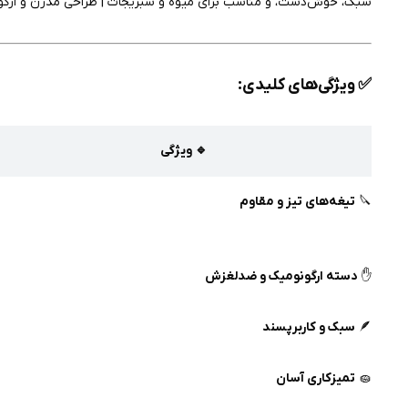
سبک، خوش‌دست، و مناسب برای میوه و سبزیجات | طراحی مدرن و ارگو
✅
ویژگی‌های کلیدی:
🔹 ویژگی
🔪
تیغه‌های تیز و مقاوم
✋
دسته ارگونومیک و ضدلغزش
🪶
سبک و کاربرپسند
🧽
تمیزکاری آسان