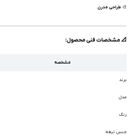
🎨
طراحی مدرن
📐
مشخصات فنی محصول:
مشخصه
برند
مدل
رنگ
جنس تیغه