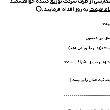
ارشی از طرف شرکت توزیع کننده خواهشمند
ام قیمت
به روز اقدام فرمایید.⭕️
وجه✨
سال این محصول
 باشد(زمان دقیق نمی‌باشد)
دت زمان تحویل تاثیرگذار است✨
بعد ثبت امکان پذیر نیست)
_______________________