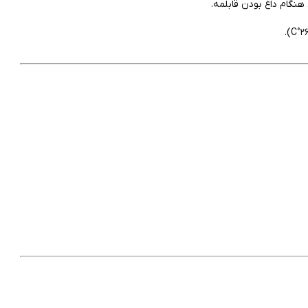
هنگام داغ بودن قابلمه.