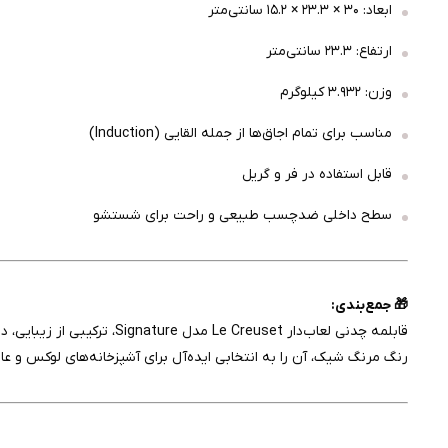
ابعاد: ۳۰ × ۲۳.۳ × ۱۵.۲ سانتی‌متر
ارتفاع: ۲۳.۳ سانتی‌متر
وزن: ۳.۹۳۲ کیلوگرم
مناسب برای تمام اجاق‌ها از جمله القایی (Induction)
قابل استفاده در فر و گریل
سطح داخلی ضدچسب طبیعی و راحت برای شستشو
🎁 جمع‌بندی:
قابلمه چدنی لعاب‌دار  Creuset
رنگ مرنگ شیک، آن را به انتخابی ایده‌آل برای آشپزخانه‌های لوکس و ع