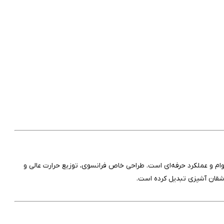
Le مدل Signature، ترکیبی از زیبایی، دوام و عملکرد حرفه‌ای است. طراحی خاص فرانسوی، توزیع حرارت عالی و
اشقان آشپزی تبدیل کرده است.