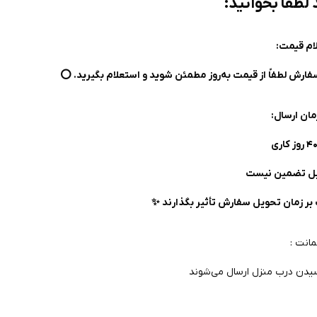
 لطفاً بخوانید:
ام قیمت:
فارش لطفاً از قیمت به‌روز مطمئن شوید و استعلام بگیرید. ⭕️
ان ارسال:
ابل تضمین نیست
بر زمان تحویل سفارش تأثیر بگذارند ✨
مانت :
یدن درب منزل ارسال می‌شوند