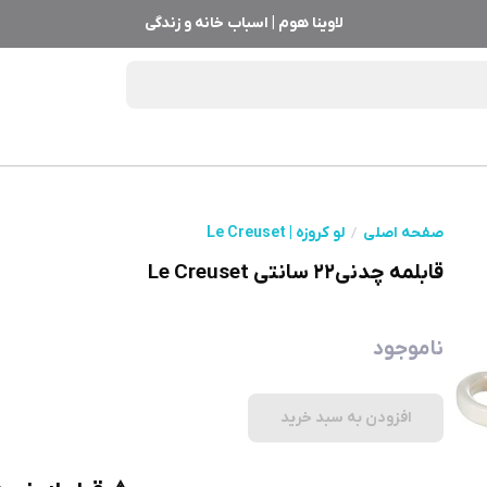
لاوینا هوم | اسباب خانه و زندگی
صفحه اصلی
لو کروزه | Le Creuset
قابلمه چدنی‌۲۲ سانتی Le Creuset
ناموجود
افزودن به سبد خرید