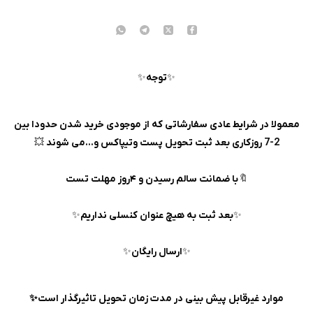
✨️
توجه
✨
معمولا در شرایط عادی سفارشاتی که از موجودی خرید شدن حدودا بین
2-7 روزکاری بعد ثبت تحویل پست و‌تیپاکس و...می شوند
💥
🔖
با ضمانت سالم رسیدن و ۴روز مهلت تست
✨
بعد ثبت به هیچ عنوان کنسلی نداریم
✨
✨
ارسال رایگان
✨
موارد غیرقابل پیش بینی در مدت زمان تحویل تاثیرگذار است✨