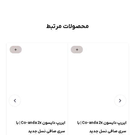
محصولات مرتبط
ایررپ دایسون Co-anda 2x | با
ایررپ دایسون Co-anda 2x | با
سری صافی نسل جدید
سری صافی نسل جدید
mm