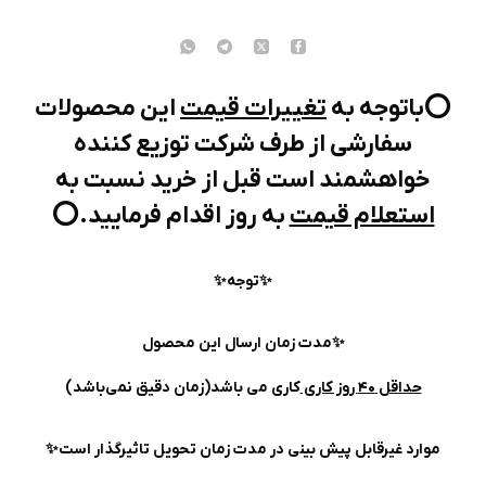
⭕️باتوجه به
تغییرات قیمت
این محصولات
سفارشی از طرف شرکت توزیع کننده
خواهشمند است قبل از خرید نسبت به
استعلام قیمت
به روز اقدام فرمایید.⭕️
✨️توجه✨
✨مدت زمان ارسال این محصول
حداقل ۴۰ روز کاری
کاری می باشد(زمان دقیق نمی‌باشد)
موارد غیرقابل پیش بینی در مدت زمان تحویل تاثیرگذار است✨