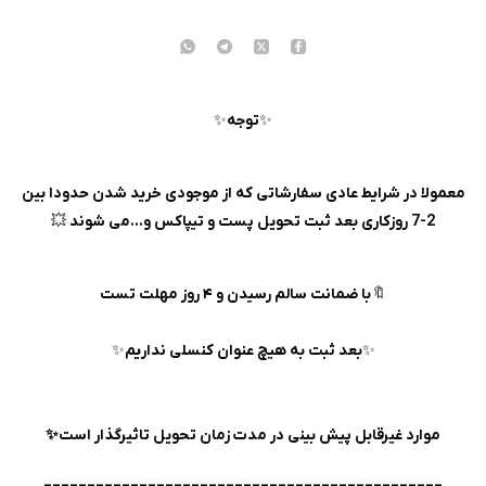
✨️
توجه
✨
معمولا در شرایط عادی سفارشاتی که از موجودی خرید شدن حدودا بین
2-7 روزکاری بعد ثبت تحویل پست و‌ تیپاکس و...می شوند
💥
🔖
با ضمانت سالم رسیدن و ۴ روز مهلت تست
✨
بعد ثبت به هیچ عنوان کنسلی نداریم
✨
موارد غیرقابل پیش بینی در مدت زمان تحویل تاثیرگذار است✨
______________________________________________