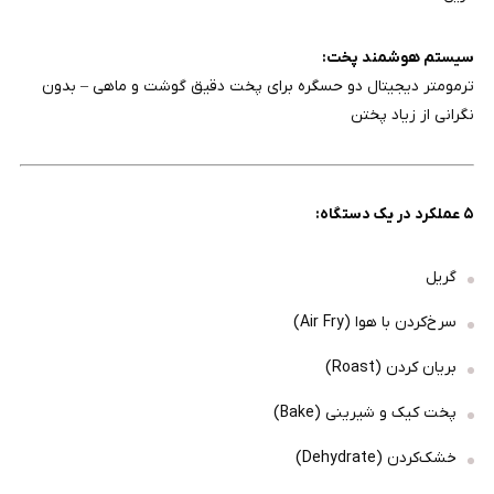
سیستم هوشمند پخت:
ترمومتر دیجیتال دو حسگره برای پخت دقیق گوشت و ماهی – بدون
نگرانی از زیاد پختن
۵ عملکرد در یک دستگاه:
گریل
سرخ‌کردن با هوا (Air Fry)
بریان کردن (Roast)
پخت کیک و شیرینی (Bake)
خشک‌کردن (Dehydrate)