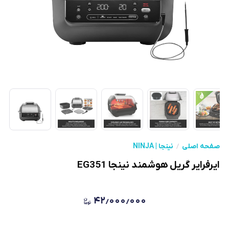
صفحه اصلی
نینجا | NINJA
ایرفرایر گریل هوشمند نینجا EG351
۴۲٫۰۰۰٫۰۰۰