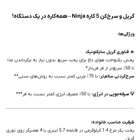
گریل و سرخ‌کن 5 کاره Ninja – همه‌کاره در یک دستگاه!
ویژگی‌ها:
🔥
فناوری گریل سایکلونیک
پخش یکنواخت هوای داغ برای پخت سریع، بدون نیاز به برگرداندن غذا.
تا 50٪ سریع‌تر از فر فن‌دار*
سرخ‌کردنی سالم‌تر:
تا 75٪ چربی کمتر نسبت به روش‌های سنتی**
💡 صرفه‌جویی در انرژی:
تا 50٪ مصرف انرژی کمتر نسبت به فر***
ظرفیت مناسب خانواده:
پخت یک مرغ 1.4 کیلوگرمی در قابلمه 5.7 لیتری یا 4 همبرگر روی توری
گریل