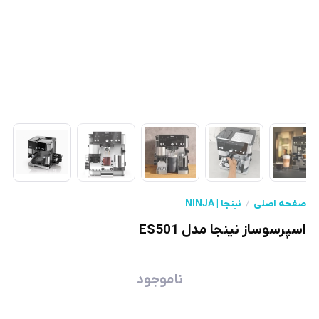
صفحه اصلی
نینجا | NINJA
اسپرسوساز نینجا مدل ES501
ناموجود