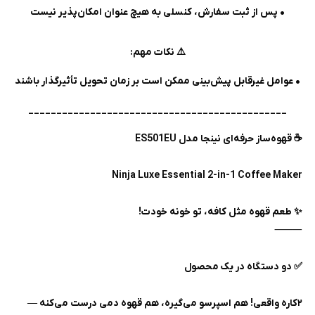
• پس از ثبت سفارش، کنسلی به هیچ عنوان امکان‌پذیر نیست
⚠️ نکات مهم:
• عوامل غیرقابل پیش‌بینی ممکن است بر زمان تحویل تأثیرگذار باشند
______________________________________________
☕ قهوه‌ساز حرفه‌ای نینجا مدل ES501EU
Ninja Luxe Essential 2-in-1 Coffee Maker
✨ طعم قهوه مثل کافه، تو خونه خودت!
⸻
✅ دو دستگاه در یک محصول
۲کاره واقعی! هم اسپرسو می‌گیره، هم قهوه دمی درست می‌کنه —