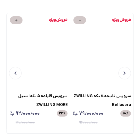
سرویس قابلمه ۵ تکه ZWILLING
سرویس قابلمه ۵ تکه استیل
اتو 
ZWILLING MORE
Bellasera
۹۲٫۰۰۰٫۰۰۰
۷۹٫۰۰۰٫۰۰۰
۲۳
٪
۱۸
٪
۱۲۰٫۰۰۰٫۰۰۰
۹۶٫۰۰۰٫۰۰۰