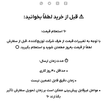
⚠️ قبل از خرید لطفاً بخوانید:
✨ استعلام قیمت:
با توجه به تغییرات قیمت از طرف شرکت توزیع‌کننده، قبل از سفارش
لطفاً از قیمت به‌روز مطمئن شوید و استعلام بگیرید. ⭕️
⏱️ مدت زمان ارسال:
• حداقل ۴۰ روز کاری
• زمان دقیق قابل تضمین نیست
• عوامل غیرقابل پیش‌بینی ممکن است بر زمان تحویل سفارش تأثیر
بگذارند ✨