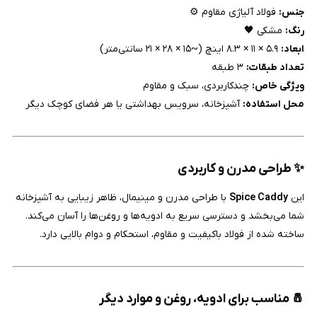
جنس:
فولاد آلیاژی مقاوم ⚙️
رنگ:
مشکی 🖤
ابعاد:
۵.۹ × ۱۱ × ۸.۳ اینچ (~۱۵ × ۲۸ × ۲۱ سانتی‌متر)
تعداد طبقات:
۳ طبقه
ویژگی خاص:
چندکاربردی، سبک و مقاوم
محل استفاده:
آشپزخانه، سرویس بهداشتی یا هر فضای کوچک دیگر
✨ طراحی مدرن و کاربردی
این
Spice Caddy
با طراحی مدرن و مینیمال، ظاهر زیبایی به آشپزخانه
شما می‌بخشد و دسترسی سریع به ادویه‌ها و روغن‌ها را آسان می‌کند.
ساخته شده از فولاد باکیفیت و مقاوم، استحکام و دوام بالایی دارد.
🧂 مناسب برای ادویه، روغن و موارد دیگر