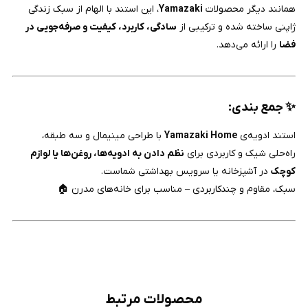
همانند دیگر محصولات
Yamazaki
، این استند با الهام از سبک زندگی
ژاپنی ساخته شده و ترکیبی از
سادگی، کاربرد، کیفیت و صرفه‌جویی در
فضا
را ارائه می‌دهد.
✨ جمع بندی:
استند ادویه‌ی
Yamazaki Home
با طراحی مینیمال و سه طبقه،
راه‌حلی شیک و کاربردی برای
نظم دادن به ادویه‌ها، روغن‌ها یا لوازم
کوچک
در آشپزخانه یا سرویس بهداشتی شماست.
سبک، مقاوم و چندکاربردی – مناسب برای خانه‌های مدرن 🏠
محصولات مرتبط