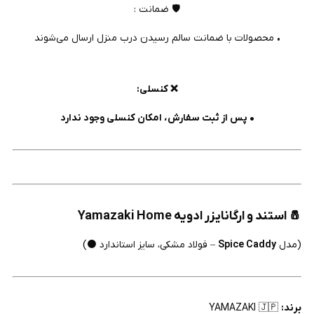
🛡️ ضمانت :
• محصولات با ضمانت سالم رسیدن درب منزل ارسال می‌شوند
❌ کنسلی:
• پس از ثبت سفارش، امکان کنسلی وجود ندارد
🧂 استند و ارگانایزر ادویه
Yamazaki Home
(مدل
Spice Caddy
– فولاد مشکی، سایز استاندارد ⚫)
برند:
YAMAZAKI 🇯🇵