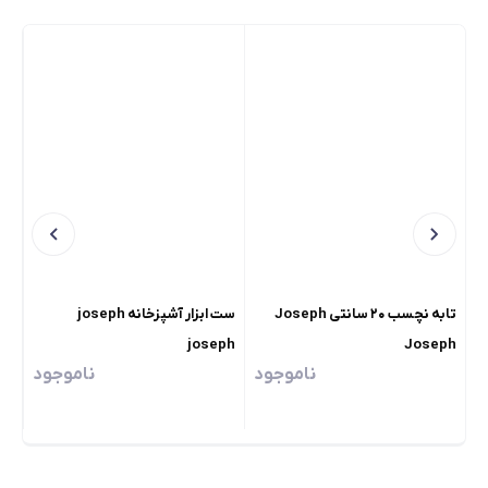
تابه نچسب ۲۰ سانتی Joseph
ست ابزار آشپزخانه joseph
اسپرسو
joseph
Joseph
ناموجود
ناموجود