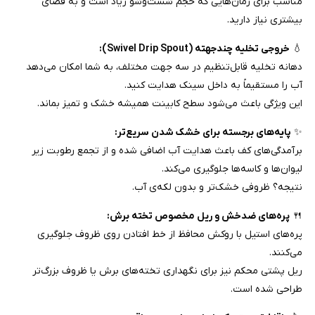
مناسب برای زمان‌هایی که حجم شست‌وشو زیاد است و به فضای
بیشتری نیاز دارید.
💧
خروجی تخلیه چندجهته (Swivel Drip Spout):
دهانه تخلیه قابل‌تنظیم در سه جهت مختلف، به شما امکان می‌دهد
آب را مستقیماً به داخل سینک هدایت کنید.
این ویژگی باعث می‌شود سطح کابینت همیشه خشک و تمیز بماند.
✨
پایه‌های برجسته برای خشک شدن سریع‌تر:
برآمدگی‌های کف باعث هدایت آب اضافی شده و از تجمع رطوبت زیر
لیوان‌ها و کاسه‌ها جلوگیری می‌کند.
نتیجه؟ ظروفی خشک‌تر و بدون لکه‌ی آب.
🍴
پره‌های ضدخش و ریل مخصوص تخته برش:
پره‌های استیل با روکش محافظ از خط افتادن روی ظروف جلوگیری
می‌کنند.
ریل پشتی محکم نیز برای نگهداری تخته‌های برش یا ظروف بزرگ‌تر
طراحی شده است.