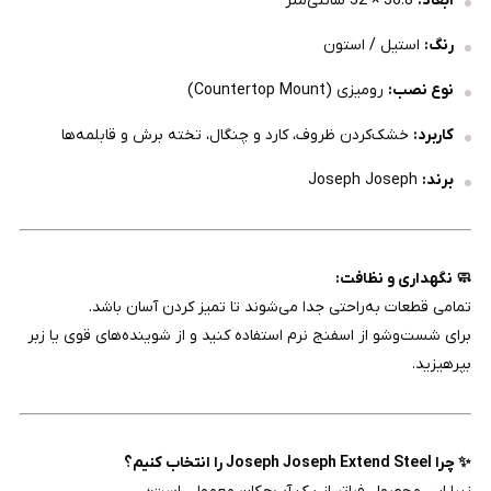
ابعاد:
36.8 × 32 سانتی‌متر
رنگ:
استیل / استون
نوع نصب:
رومیزی (Countertop Mount)
کاربرد:
خشک‌کردن ظروف، کارد و چنگال، تخته برش و قابلمه‌ها
برند:
Joseph Joseph
🧼 نگهداری و نظافت:
تمامی قطعات به‌راحتی جدا می‌شوند تا تمیز کردن آسان باشد.
برای شست‌وشو از اسفنج نرم استفاده کنید و از شوینده‌های قوی یا زبر
بپرهیزید.
✨ چرا Joseph Joseph Extend Steel را انتخاب کنیم؟