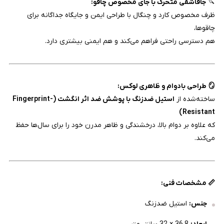
🔪
جاقاشقی متحرک با جای مخصوص چاقو:
ظرف مخصوص کارد و چنگال با طراحی ایمن و جایگاه جداگانه برای
چاقوها،
هم دسترسی راحتی فراهم می‌کند و هم ایمنی بیشتری دارد.
🪞 طراحی بادوام و ظاهری لوکس:
ساخته‌شده از
استیل ضدزنگ با پوشش ضد اثر انگشت (Fingerprint-
Resistant)
که علاوه بر دوام بالا، درخشندگی و ظاهر مدرن خود را برای سال‌ها حفظ
می‌کند.
📏 مشخصات فنی:
جنس:
استیل ضدزنگ