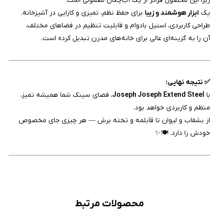
زیرا این محصول فراتر از یک آب‌چکان معمولی است؛
یک
ابزار هوشمند و زیبا
برای حفظ نظم، تمیزی و کارایی در آشپزخانه.
طراحی کاربردی، استیل بادوام و قابلیت تنظیم در فضاهای مختلف،
آن را به گزینه‌ای عالی برای خانه‌های مدرن تبدیل کرده است.
✅ نتیجه نهایی:
با
Joseph Joseph Extend Steel
، فضای سینک شما همیشه تمیز،
منظم و کاربردی خواهد بود.
از بشقاب و لیوان تا قابلمه و تخته برش — هر چیزی جای مخصوص
خودش را دارد. 🍽️✨
محصولات مرتبط