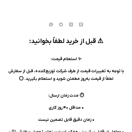
⚠️ قبل از خرید لطفاً بخوانید:
✨ استعلام قیمت:
با توجه به تغییرات قیمت از طرف شرکت توزیع‌کننده، قبل از سفارش
لطفاً از قیمت به‌روز مطمئن شوید و استعلام بگیرید. ⭕️
⏱️ مدت زمان ارسال:
• حداقل ۴۰ روز کاری
• زمان دقیق قابل تضمین نیست
• عوامل غیرقابل پیش‌بینی ممکن است بر زمان تحویل سفارش تأثیر