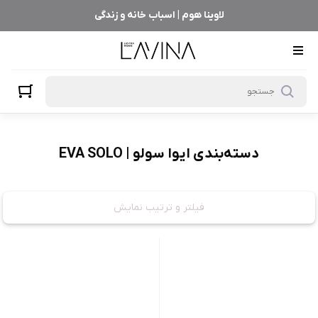
ایوا سولو | EVA SOLO
لاوینا هوم | اسباب خانه و زندگی
دسته‌بندی ایوا سولو | EVA SOLO
فیلتر و ترتیب نمایش