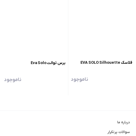
فلاسک EVA SOLO Silhouette
برس توالت Eva Solo
ناموجود
ناموجود
درباره ما
سوالات پرتکرار