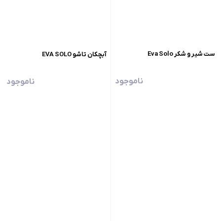
ست شیر و شکر Eva Solo
آبچکان تاشو EVA SOLO
ناموجود
ناموجود