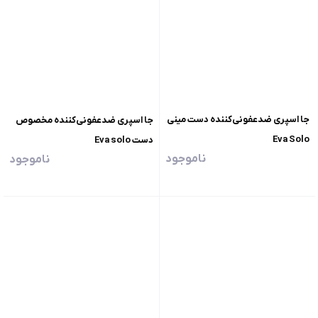
جا اسپری ضدعفونی‌کننده دست مینی
جا اسپری ضدعفونی‌کننده مخصوص
Eva Solo
دست Eva solo
ناموجود
ناموجود