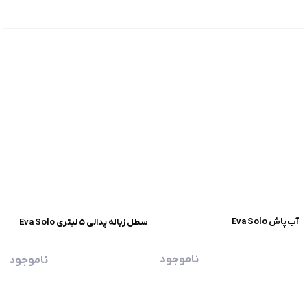
آب‌ پاش Eva Solo
سطل زباله پدالی ۵ لیتری Eva Solo
ناموجود
ناموجود