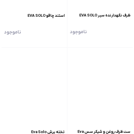
ظرف نگهدارنده ‌سیر EVA SOLO
استند چاقو EVA SOLO
ناموجود
ناموجود
ست ظرف روغن و شیکر سس Eva
تخته برش Eva Solo