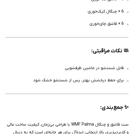
6 × چنگال کیک‌خوری
6 × قاشق چای‌خوری
🧼
نکات مراقبتی:
قابل شستشو در ماشین ظرفشویی
برای حفظ درخشش بهتر، پس از شستشو خشک شود
✨
جمع‌بندی:
ست قاشق و چنگال WMF Palma با طراحی بی‌زمان، کیفیت ساخت عالی
و کاربردپذیری بالا، انتخابی ایده‌آل برای هر خانه‌ای است که به دنبال