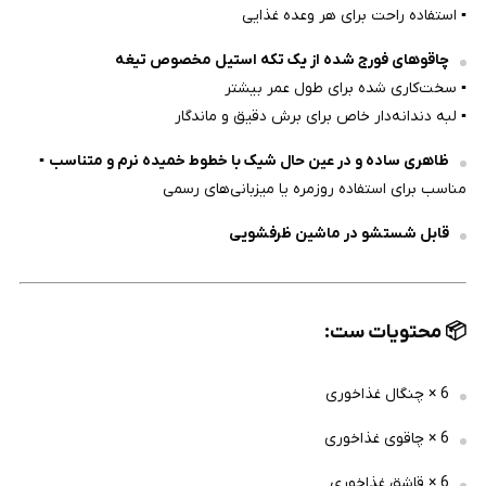
▪ استفاده راحت برای هر وعده غذایی
چاقوهای فورج شده از یک تکه استیل مخصوص تیغه
▪ سخت‌کاری شده برای طول عمر بیشتر
▪ لبه دندانه‌دار خاص برای برش دقیق و ماندگار
ظاهری ساده و در عین حال شیک با خطوط خمیده نرم و متناسب
▪
مناسب برای استفاده روزمره یا میزبانی‌های رسمی
قابل شستشو در ماشین ظرفشویی
📦
محتویات ست:
6 × چنگال غذاخوری
6 × چاقوی غذاخوری
6 × قاشق غذاخوری