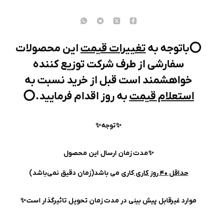
⭕️باتوجه به
تغییرات قیمت
این محصولات
سفارشی از طرف شرکت توزیع کننده
خواهشمند است قبل از خرید نسبت به
استعلام قیمت
به روز اقدام فرمایید.⭕️
✨️توجه✨
✨مدت زمان ارسال این محصول
حداقل ۴۰ روز کاری
کاری می باشد(زمان دقیق نمی‌باشد)
موارد غیرقابل پیش بینی در مدت زمان تحویل تاثیرگذار است✨