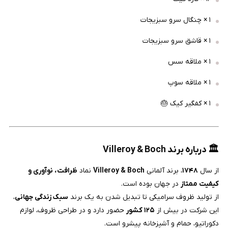
۱ × چنگال سرو سبزیجات
۱ × قاشق سرو سبزیجات
۱ × ملاقه سس
۱ × ملاقه سوپ
۱ × کفگیر کیک 🎂
🏛️ درباره برند Villeroy & Boch
از سال
۱۷۴۸
، برند آلمانی
Villeroy & Boch
نماد
ظرافت، نوآوری و
کیفیت ممتاز
در جهان بوده است.
از تولید ظروف سرامیکی تا تبدیل شدن به یک برند
سبک زندگی جهانی
،
این شرکت در بیش از
۱۲۵ کشور
حضور دارد و در طراحی ظروف، لوازم
دکوراتیو، حمام و آشپزخانه پیشرو است.