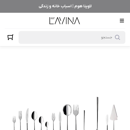
لاوینا هوم | اسباب خانه و زندگی