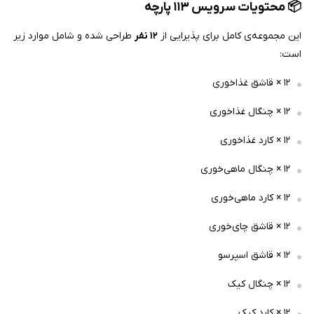
📦 محتویات سرویس ۱۱۳ پارچه
این مجموعه‌ی کامل برای پذیرایی از
۱۲ نفر
طراحی شده و شامل موارد زیر
است:
۱۲ × قاشق غذاخوری
۱۲ × چنگال غذاخوری
۱۲ × کارد غذاخوری
۱۲ × چنگال ماهی‌خوری
۱۲ × کارد ماهی‌خوری
۱۲ × قاشق چای‌خوری
۱۲ × قاشق اسپرسو
۱۲ × چنگال کیک
۱۲ × کارد کیک