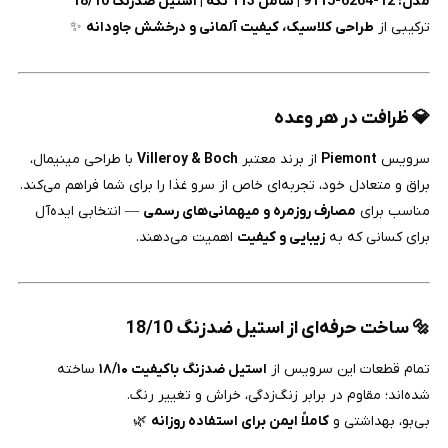
مدل: 12-6264-9115 | شامل 113 تکه | استیل ضدزنگ 18/10
ترکیبی از
طراحی کلاسیک، کیفیت آلمانی و درخشش جاودانه
✨
💎 ظرافت در هر وعده
سرویس
Piemont
از برند معتبر
Villeroy & Boch
با طراحی مینیمال،
براق و متعادل خود، تجربه‌ای خاص از سرو غذا را برای شما فراهم می‌کند.
مناسب برای
مصارف روزمره و میهمانی‌های رسمی
— انتخابی ایده‌آل
برای کسانی که به
زیبایی و کیفیت
اهمیت می‌دهند.
🔩 ساخت حرفه‌ای از استیل ضدزنگ 18/10
تمام قطعات این سرویس از
استیل ضدزنگ باکیفیت ۱۸/۱۰
ساخته
شده‌اند؛ مقاوم در برابر زنگ‌زدگی، خراش و تغییر رنگ.
بی‌بو، بهداشتی و
کاملاً ایمن برای استفاده روزانه
🌿