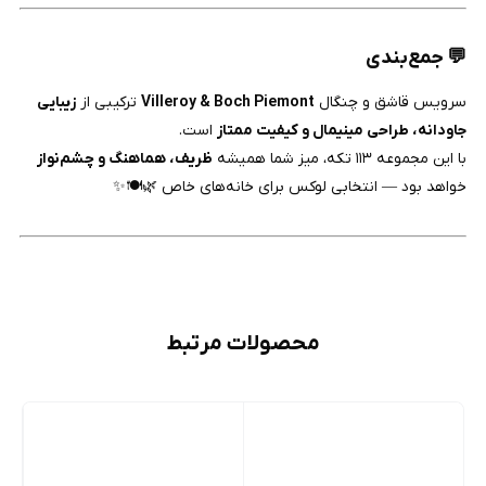
💬 جمع‌بندی
سرویس قاشق و چنگال
Villeroy & Boch Piemont
ترکیبی از
زیبایی
جاودانه، طراحی مینیمال و کیفیت ممتاز
است.
با این مجموعه ۱۱۳ تکه، میز شما همیشه
ظریف، هماهنگ و چشم‌نواز
خواهد بود — انتخابی لوکس برای خانه‌های خاص 🌿🍽️✨
محصولات مرتبط