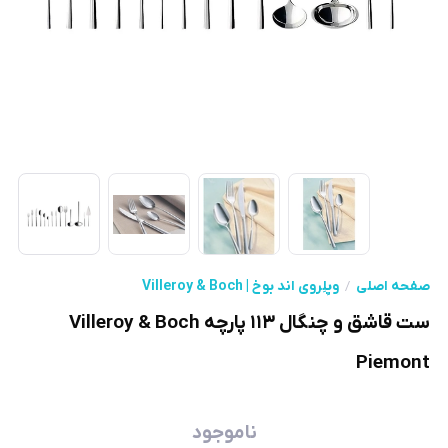
صفحه اصلی
ویِلِروی اند بوخ | Villeroy & Boch
ست قاشق و چنگال ۱۱۳ پارچه Villeroy & Boch
Piemont
ناموجود