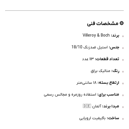
⚙️ مشخصات فنی
برند:
Villeroy & Boch
جنس:
استیل ضدزنگ 18/10
تعداد قطعات:
۱۱۳ عدد
رنگ:
متالیک براق
ارتفاع بسته:
۱۸ سانتی‌متر
مناسب برای:
استفاده روزمره و مجالس رسمی
مبدا برند:
آلمان 🇩🇪
ساخت:
باکیفیت اروپایی